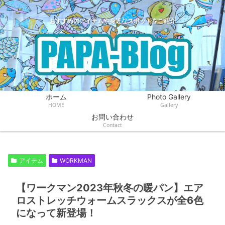
おすすめのアイテムや身近なスポットをご紹介
ホーム
Photo Gallery
HOME
Gallery
お問い合わせ
Contact
アイテム
WORKMAN
【ワークマン2023年秋冬の暖パン】エア
ロストレッチウォームスラックスが全6色
になって新登場！