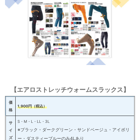
【エアロストレッチウォームスラックス】
価
1,900円（税込）
格
S・M・L・LL・3L
サ
※ブラック・ダークグリーン・サンドベージュ・アイボリ
イ
ズ
ー・ダスティーブルーのみ4Lあり