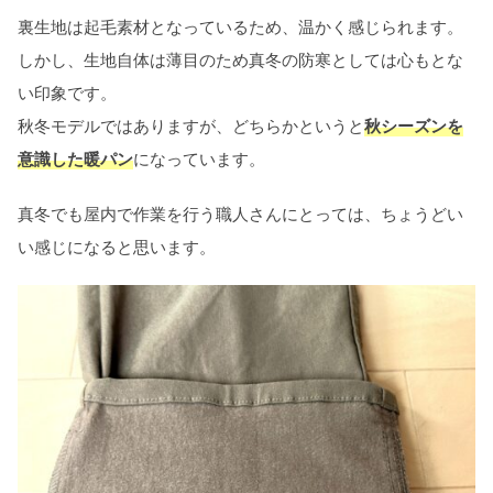
裏生地は起毛素材となっているため、温かく感じられます。
しかし、生地自体は薄目のため真冬の防寒としては心もとな
い印象です。
秋冬モデルではありますが、どちらかというと
秋シーズンを
意識した暖パン
になっています。
真冬でも屋内で作業を行う職人さんにとっては、ちょうどい
い感じになると思います。