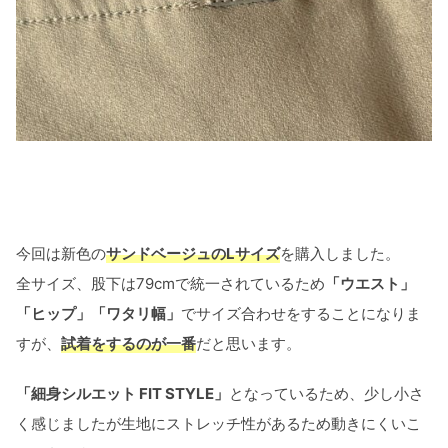
今回は新色の
サンドベージュのLサイズ
を購入しました。
全サイズ、股下は79cmで統一されているため
「ウエスト」
「ヒップ」「ワタリ幅」
でサイズ合わせをすることになりま
すが、
試着をするのが一番
だと思います。
「細身シルエット FIT STYLE」
となっているため、少し小さ
く感じましたが生地にストレッチ性があるため動きにくいこ