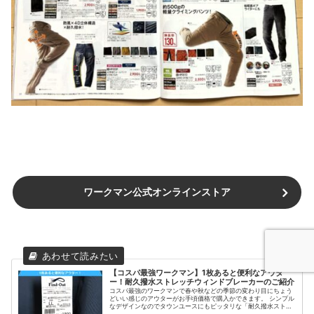
ワークマン公式オンラインストア
【コスパ最強ワークマン】1枚あると便利なアウタ
ー！耐久撥水ストレッチウィンドブレーカーのご紹介
コスパ最強のワークマンで春や秋などの季節の変わり目にちょう
どいい感じのアウターがお手頃価格で購入かできます。 シンプル
なデザインなのでタウンユースにもピッタリな「耐久撥水ストレ
ッチ ウィンドブレーカー」をご紹介します。 - 2024年9月25日