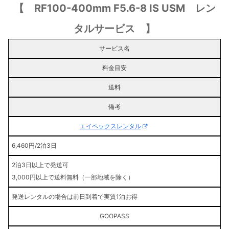
【 RF100-400mm F5.6-8 IS USM レン
タルサービス 】
サービス名
料金目安
送料
備考
エイペックスレンタル
6,460円/2泊3日
2泊3日以上で発送可
3,000円以上で送料無料（一部地域を除く）
発送レンタルの場合は前日到着で実質1泊お得
GOOPASS