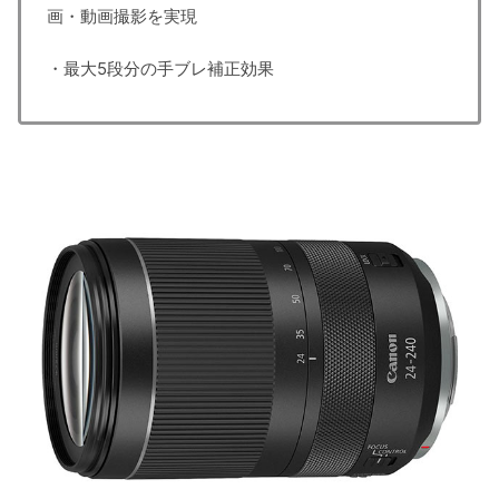
画・動画撮影を実現
・最大5段分の手ブレ補正効果