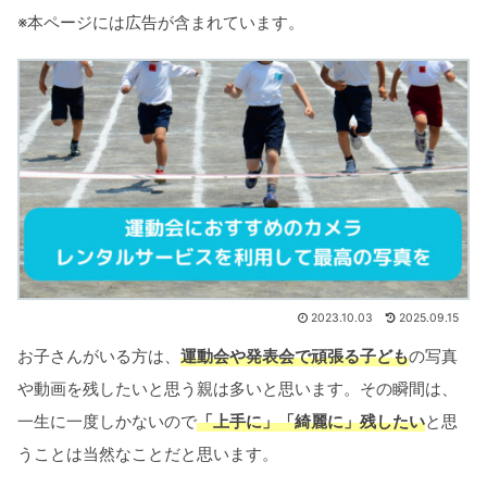
※本ページには広告が含まれています。
2023.10.03
2025.09.15
お子さんがいる方は、
運動会や発表会で頑張る子ども
の写真
や動画を残したいと思う親は多いと思います。その瞬間は、
一生に一度しかないので
「上手に」「綺麗に」残したい
と思
うことは当然なことだと思います。