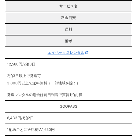
サービス名
料金目安
送料
備考
エイペックスレンタル
12,580円/2泊3日
2泊3日以上で発送可
3,000円以上で送料無料（一部地域を除く）
発送レンタルの場合は前日到着で実質1泊お得
GOOPASS
8,433円/1泊2日
1配送ごとに送料税込1,650円