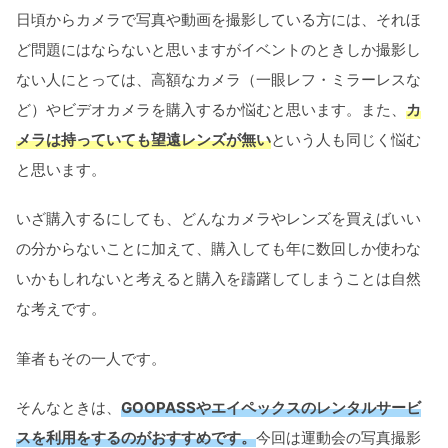
日頃からカメラで写真や動画を撮影している方には、それほ
ど問題にはならないと思いますがイベントのときしか撮影し
ない人にとっては、高額なカメラ（一眼レフ・ミラーレスな
ど）やビデオカメラを購入するか悩むと思います。また、
カ
メラは持っていても望遠レンズが無い
という人も同じく悩む
と思います。
いざ購入するにしても、どんなカメラやレンズを買えばいい
の分からないことに加えて、購入しても年に数回しか使わな
いかもしれないと考えると購入を躊躇してしまうことは自然
な考えです。
筆者もその一人です。
そんなときは、
GOOPASSや
エイペックスのレンタルサービ
スを利用をするのがおすすめです。
今回は運動会の写真撮影