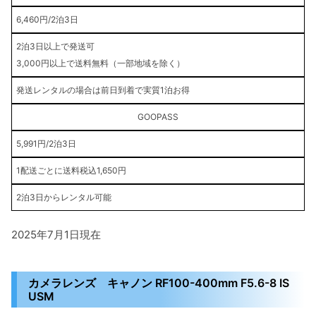
6,460円/2泊3日
2泊3日以上で発送可
3,000円以上で送料無料（一部地域を除く）
発送レンタルの場合は前日到着で実質1泊お得
GOOPASS
5,991円/2泊3日
1配送ごとに送料税込1,650円
2泊3日からレンタル可能
2025年7月1日現在
カメラレンズ キャノン RF100-400mm F5.6-8 IS
USM