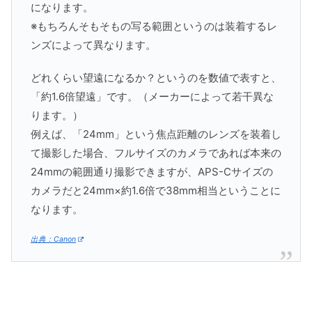
になります。
※もちろんそもそもの写る範囲というのは装着するレ
ンズによって異なります。
どれくらい望遠になるか？というのを数値で表すと、
「約1.6倍望遠」です。（メーカーによって若干異な
ります。）
例えば、「24mm」という焦点距離のレンズを装着し
て撮影した場合、フルサイズのカメラであれば本来の
24mmの範囲通り撮影できますが、APS-Cサイズの
カメラだと24mm×約1.6倍で38mm相当ということに
なります。
出典：Canon