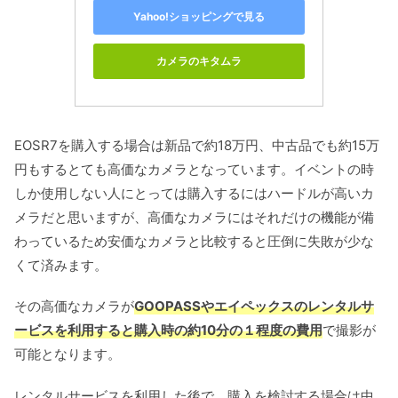
Yahoo!ショッピングで見る
カメラのキタムラ
EOSR7を購入する場合は新品で約18万円、中古品でも約15万
円もするとても高価なカメラとなっています。イベントの時
しか使用しない人にとっては購入するにはハードルが高いカ
メラだと思いますが、高価なカメラにはそれだけの機能が備
わっているため安価なカメラと比較すると圧倒に失敗が少な
くて済みます。
その高価なカメラが
GOOPASSやエイペックスのレンタルサ
ービスを利用すると購入時の約10分の１程度の費用
で撮影が
可能となります。
レンタルサービスを利用した後で、購入を検討する場合は中