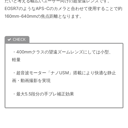
たいと考える幅広いユーザー向けの超望遠レンズです。
EOSR7のようなAPS-Cのカメラと合わせて使用することで約
160mm-640mmの焦点距離となります。
・400mmクラスの望遠ズームレンズにしては小型、
軽量
・超音波モーター「ナノUSM」搭載により快適な静止
画・動画撮影を実現
・最大5.5段分の手ブレ補正効果