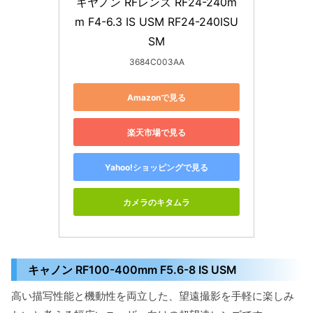
キヤノン RFレンズ RF24-240m
m F4-6.3 IS USM RF24-240ISU
SM
3684C003AA
Amazonで見る
楽天市場で見る
Yahoo!ショッピングで見る
カメラのキタムラ
キャノン RF100-400mm F5.6-8 IS USM
高い描写性能と機動性を両立した、望遠撮影を手軽に楽しみ